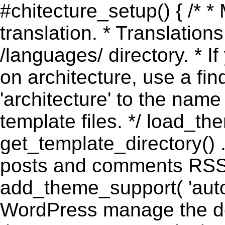
#chitecture_setup() { /* *
translation. * Translations
/languages/ directory. * I
on architecture, use a fi
'architecture' to the name
template files. */ load_th
get_template_directory() .
posts and comments RSS 
add_theme_support( 'automa
WordPress manage the doc