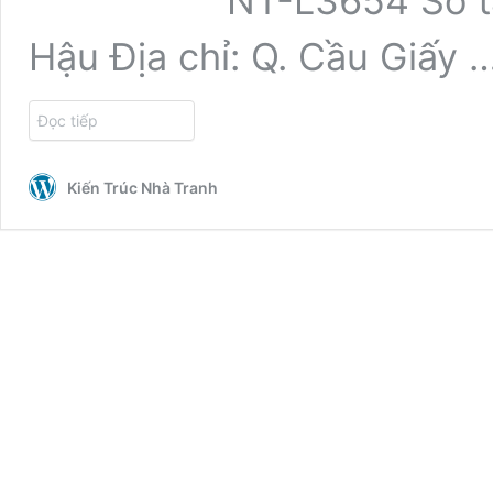
NT-L3654 Số t
Hậu Địa chỉ: Q. Cầu Giấy 
Đọc tiếp
Kiến Trúc Nhà Tranh