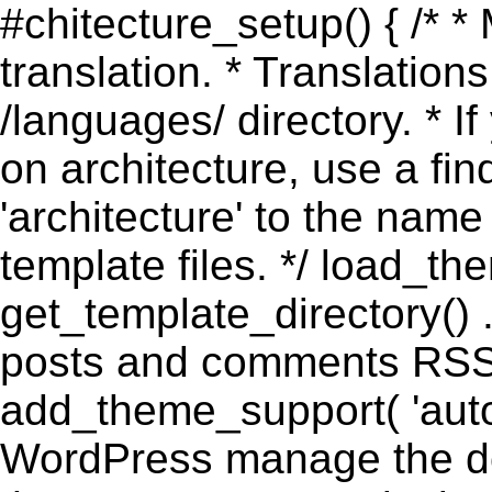
#chitecture_setup() { /* *
translation. * Translations
/languages/ directory. * I
on architecture, use a fi
'architecture' to the name
template files. */ load_th
get_template_directory() .
posts and comments RSS 
add_theme_support( 'automa
WordPress manage the doc