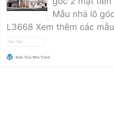
góc 2 mặt tiền 
Mẫu nhà lô góc
L3668 Xem thêm các mẫ
Đọc tiếp
Kiến Trúc Nhà Tranh