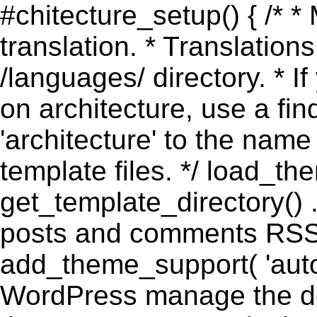
#chitecture_setup() { /* *
translation. * Translations
/languages/ directory. * I
on architecture, use a fi
'architecture' to the name
template files. */ load_th
get_template_directory() .
posts and comments RSS 
add_theme_support( 'automa
WordPress manage the doc